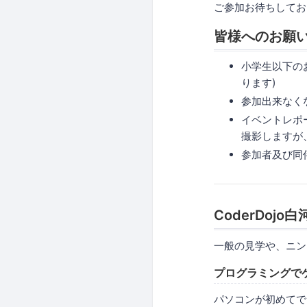
ご参加お待ちしてお
皆様へのお願い
小学生以下のお
ります)
参加出来なく
イベントレポ
撮影しますが
参加者及び同
CoderDojo
一般の見学や、ニン
プログラミングで
パソコンが初めてで