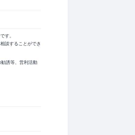
場です。
に相談することができ
の勧誘等、営利活動