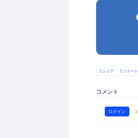
シェア
ツイート
コメント
ログイン
コ