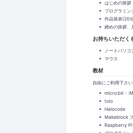
はじめの挨拶
プログラミン
作品発表(20分
締めの挨拶、
お持ちいただく
ノートパソコン
マウス
教材
自由にご利用下さい
micro:bit・:
toio
Halocode
Makebloc
Raspber