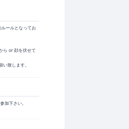
通のルールとなってお
 or 顔を伏せて
願い致します。
ご参加下さい。