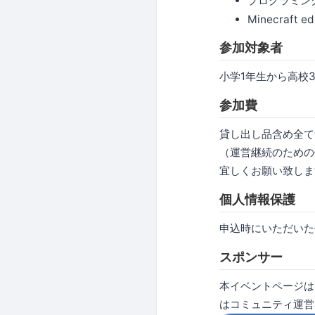
プログラミン
Minecraft
参加対象者
小学1年生から高校
参加費
貸し出し品含め全て
（運営継続のための
宜しくお願い致しま
個人情報保護
申込時にいただいた
スポンサー
本イベントページ
はコミュニティ運営